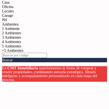
Casa
Oficina
Locales
Garage
PH
Ambientes
1 Ambiente
2 Ambientes
3 Ambientes
4 Ambientes
5 Ambientes
+5 Ambientes
Buscar
En
CMT Inmobiliaria
transformamos la forma de comprar y
vender propiedades, combinando asesoría estratégica, filtrado
inteligente y acompañamiento personalizado en cada etapa del
proceso.