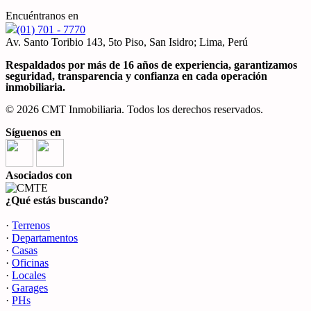
Encuéntranos en
(01) 701 - 7770
Av. Santo Toribio 143, 5to Piso, San Isidro; Lima, Perú
Respaldados por más de 16 años de experiencia, garantizamos
seguridad, transparencia y confianza en cada operación
inmobiliaria.
© 2026 CMT Inmobiliaria. Todos los derechos reservados.
Síguenos en
Asociados con
¿Qué estás buscando?
·
Terrenos
·
Departamentos
·
Casas
·
Oficinas
·
Locales
·
Garages
·
PHs